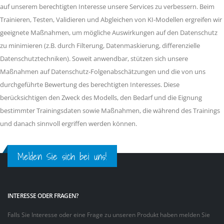
auf unserem berechtigten Interesse unsere Services zu verbessern. Beim
Trainieren, Testen, Validieren und Abgleichen von KI-Modellen ergreifen wir
geeignete Maßnahmen, um mögliche Auswirkungen auf den Datenschutz
zu minimieren (z.B. durch Filterung, Datenmaskierung, differenzielle
Datenschutztechniken). Soweit anwendbar, stützen sich unsere
Maßnahmen auf Datenschutz-Folgenabschätzungen und die von uns
durchgeführte Bewertung des berechtigten Interesses. Diese
berücksichtigen den Zweck des Modells, den Bedarf und die Eignung
bestimmter Trainingsdaten sowie Maßnahmen, die während des Trainings
und danach sinnvoll ergriffen werden können.
Melden Sie sich bei uns!
INTERESSE ODER FRAGEN?
Falls Sie Interesse oder eine Frage zu unseren Produkt haben melden Sie