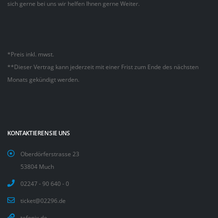
sich gerne bei uns wir helfen Ihnen gerne Weiter.
*Preis inkl. mwst.
**Dieser Vertrag kann jederzeit mit einer Frist zum Ende des nächsten
Monats gekündigt werden.
KONTAKTIEREN SIE UNS
Oberdörferstrasse 23
53804 Much
02247 - 90 640 - 0
ticket@02296.de
tefonix.de