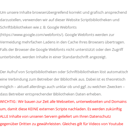
Um unsere Inhalte browserübergreifend korrekt und grafisch ansprechend
darzustellen, verwenden wir auf dieser Website Scriptbibliotheken und
Schriftbibliotheken wie z. B. Google Webfonts
(https://www.google.com/webfonts/). Google Webfonts werden zur
Vermeidung mehrfachen Ladens in den Cache Ihres Browsers übertragen.
Falls der Browser die Google Webfonts nicht unterstützt oder den Zugriff
unterbindet, werden Inhalte in einer Standardschrift angezeigt.
Der Aufruf von Scriptbibliotheken oder Schriftbibliotheken löst automatisc
eine Verbindung zum Betreiber der Bibliothek aus. Dabei ist es theoretisch
möglich – aktuell allerdings auch unklar ob und ggf. zu welchen Zwecken –
dass Betreiber entsprechender Bibliotheken Daten erheben.
WICHTIG : Wir bauen zur Zeit alle Webseiten, unterwebseiten und Domains
um, damit diese KEINE externen Scripte nachladen. Es werden zukünftig
ALLE Inhalte von unseren Servern geliefert um Ihren Datenschutz
gegenüber Dritten zu gewährleisten. Gleiches gilt für Videos von Youtube